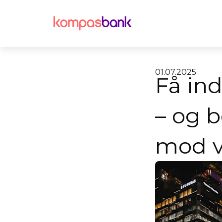
01.07.2025
Få ind
– og 
mod v