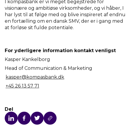
I kompasbank er vi meget begejstrede for
visionære og ambitiøse virksomheder, og vi håber, I
har lyst til at følge med og blive inspireret af endnu
en fortælling om en dansk SMV, der er i gang med
at forløse sit fulde potentiale.
For yderligere information kontakt venligst
Kasper Kankelborg
Head of Communication & Marketing
kasper@kompasbank.dk
+45 26 13 57 71
Del