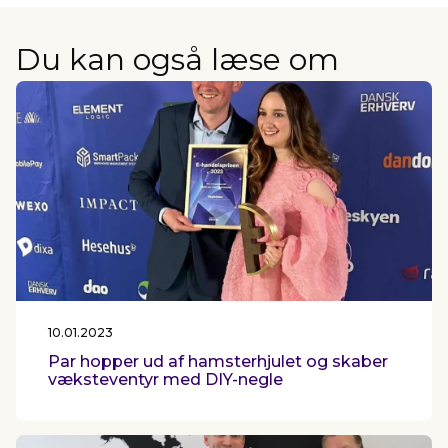
Du kan også læse om
10.01.2023
Par hopper ud af hamsterhjulet og skaber
væksteventyr med DIY-negle