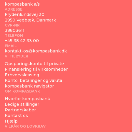
kompasbank a/s
ADRESSE
Frydenlundsvej 30
2950 Vedbæk, Danmark
CVR-NR
38803611
TELEFON
+45 38 42 33 00
EMAIL
kontakt-os@kompasbank.dk
VI TILBYDER
Opsparingskonto til private
Finansiering til virksomheder
Erhvervsleasing
Konto, betalinger og valuta
kompasbank navigator
OM KOMPASBANK
Hvorfor kompasbank
Ledige stillinger
Partnerskaber
Kontakt os
Hjælp
VILKÅR OG LOVKRAV