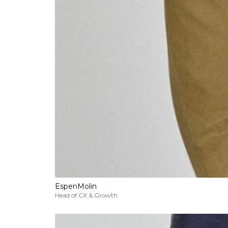
Espen
Molin
Head of CX & Growth