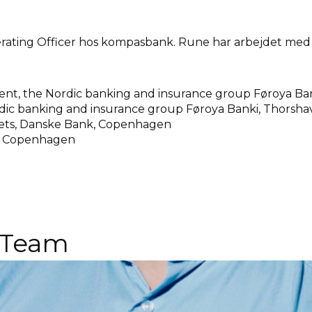
rating Officer hos kompasbank. Rune har arbejdet med f
, the Nordic banking and insurance group Føroya Ban
dic banking and insurance group Føroya Banki, Thorsha
kets, Danske Bank, Copenhagen
, Copenhagen
 Team