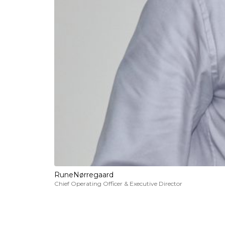
Rune
Nørregaard
Chief Operating Officer & Executive Director