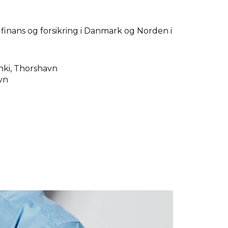
inans og forsikring i Danmark og Norden i
ki, Thorshavn
vn