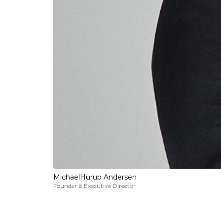
Michael
Hurup Andersen
Founder & Executive Director