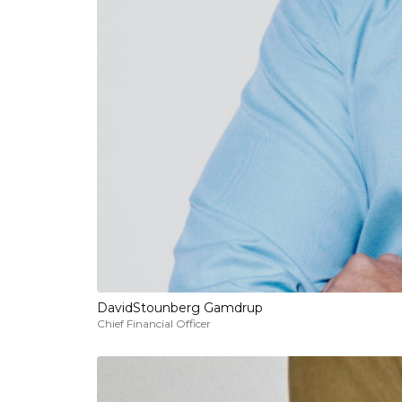
David
Stounberg Gamdrup
Chief Financial Officer