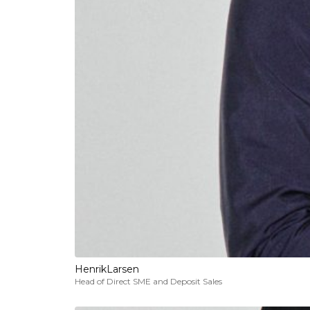
Henrik
Larsen
Head of Direct SME and Deposit Sales