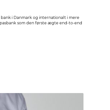
 bank i Danmark og internationalt i mere
ompasbank som den første ægte end-to-end