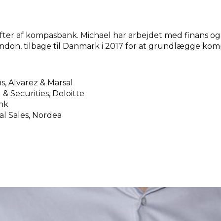
fter af kompasbank. Michael har arbejdet med finans og
London, tilbage til Danmark i 2017 for at grundlægge k
ns, Alvarez & Marsal
& Securities, Deloitte
nk
al Sales, Nordea